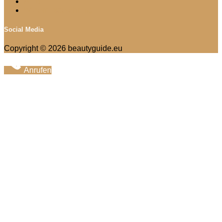
AGB
Widerrufsbelehrung
Social Media
Copyright © 2026 beautyguide.eu
Anrufen