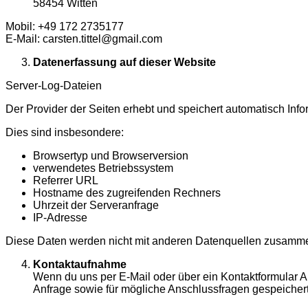
58454 Witten
Mobil: +49 172 2735177
E-Mail: carsten.tittel@gmail.com
Datenerfassung auf dieser Website
Server-Log-Dateien
Der Provider der Seiten erhebt und speichert automatisch Inf
Dies sind insbesondere:
Browsertyp und Browserversion
verwendetes Betriebssystem
Referrer URL
Hostname des zugreifenden Rechners
Uhrzeit der Serveranfrage
IP-Adresse
Diese Daten werden nicht mit anderen Datenquellen zusamme
Kontaktaufnahme
Wenn du uns per E-Mail oder über ein Kontaktformular 
Anfrage sowie für mögliche Anschlussfragen gespeichert