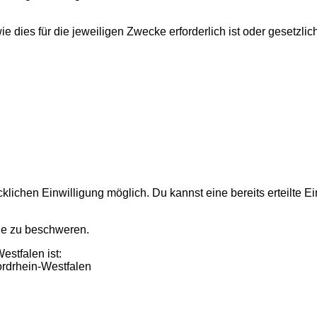
dies für die jeweiligen Zwecke erforderlich ist oder gesetzli
ichen Einwilligung möglich. Du kannst eine bereits erteilte Ein
de zu beschweren.
estfalen ist:
ordrhein-Westfalen