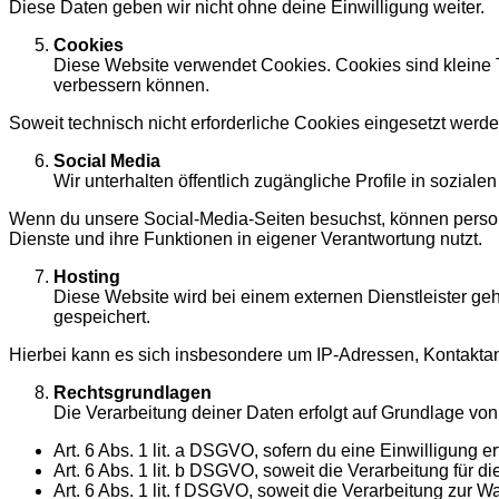
Diese Daten geben wir nicht ohne deine Einwilligung weiter.
Cookies
Diese Website verwendet Cookies. Cookies sind kleine 
verbessern können.
Soweit technisch nicht erforderliche Cookies eingesetzt werd
Social Media
Wir unterhalten öffentlich zugängliche Profile in soziale
Wenn du unsere Social-Media-Seiten besuchst, können persone
Dienste und ihre Funktionen in eigener Verantwortung nutzt.
Hosting
Diese Website wird bei einem externen Dienstleister ge
gespeichert.
Hierbei kann es sich insbesondere um IP-Adressen, Kontakt
Rechtsgrundlagen
Die Verarbeitung deiner Daten erfolgt auf Grundlage von
Art. 6 Abs. 1 lit. a DSGVO, sofern du eine Einwilligung ert
Art. 6 Abs. 1 lit. b DSGVO, soweit die Verarbeitung für d
Art. 6 Abs. 1 lit. f DSGVO, soweit die Verarbeitung zur Wa