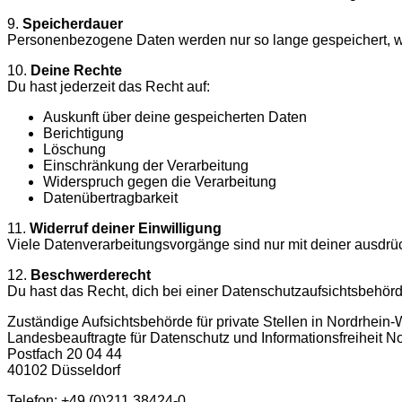
9.
Speicherdauer
Personenbezogene Daten werden nur so lange gespeichert, wie 
10.
Deine Rechte
Du hast jederzeit das Recht auf:
Auskunft über deine gespeicherten Daten
Berichtigung
Löschung
Einschränkung der Verarbeitung
Widerspruch gegen die Verarbeitung
Datenübertragbarkeit
11.
Widerruf deiner Einwilligung
Viele Datenverarbeitungsvorgänge sind nur mit deiner ausdrückl
12.
Beschwerderecht
Du hast das Recht, dich bei einer Datenschutzaufsichtsbehör
Zuständige Aufsichtsbehörde für private Stellen in Nordrhein-W
Landesbeauftragte für Datenschutz und Informationsfreiheit N
Postfach 20 04 44
40102 Düsseldorf
Telefon: +49 (0)211 38424-0