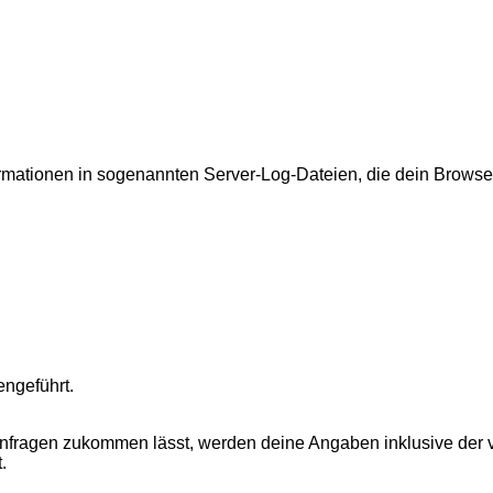
ormationen in sogenannten Server-Log-Dateien, die dein Browser
ngeführt.
Anfragen zukommen lässt, werden deine Angaben inklusive der
.