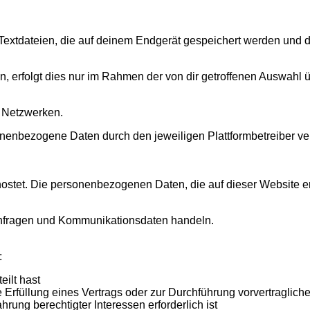
Textdateien, die auf deinem Endgerät gespeichert werden und 
en, erfolgt dies nur im Rahmen der von dir getroffenen Auswahl
n Netzwerken.
nbezogene Daten durch den jeweiligen Plattformbetreiber vera
hostet. Die personenbezogenen Daten, die auf dieser Website e
anfragen und Kommunikationsdaten handeln.
:
eilt hast
ie Erfüllung eines Vertrags oder zur Durchführung vorvertraglic
hrung berechtigter Interessen erforderlich ist